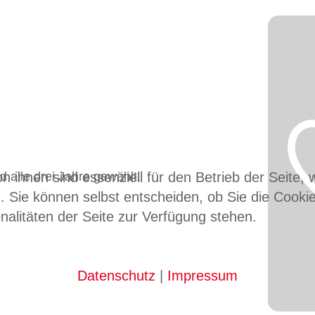
 alle drei Jahre gewählt.
n ihnen sind essenziell für den Betrieb der Seite,
. Sie können selbst entscheiden, ob Sie die Cooki
nalitäten der Seite zur Verfügung stehen.
Datenschutz
|
Impressum