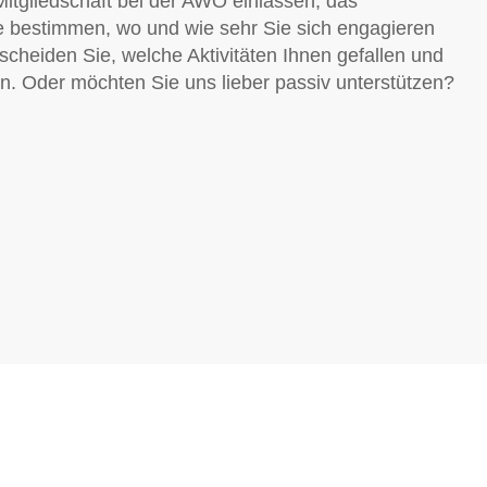
Mitgliedschaft bei der AWO einlassen, das
ie bestimmen, wo und wie sehr Sie sich engagieren
cheiden Sie, welche Aktivitäten Ihnen gefallen und
n. Oder möchten Sie uns lieber passiv unterstützen?