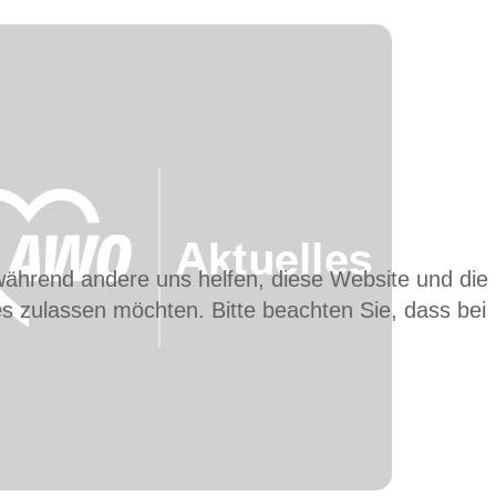
 während andere uns helfen, diese Website und die
es zulassen möchten. Bitte beachten Sie, dass bei