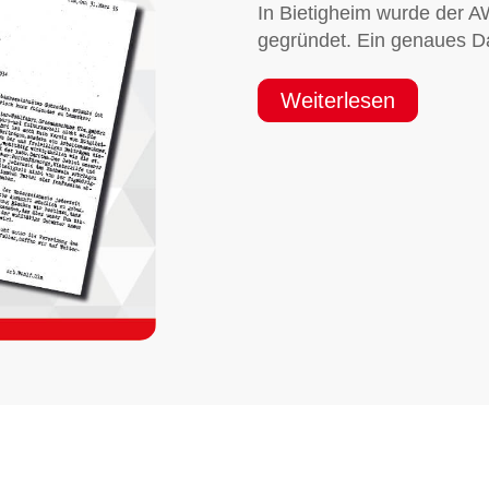
In Bietigheim wurde der 
gegründet. Ein genaues Dat
Weiterlesen