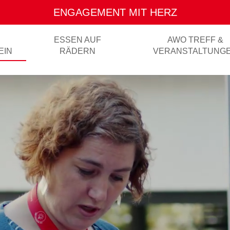
SOZIALE ARBEIT FÜR ALLE
R
ESSEN AUF
AWO TREFF &
EIN
RÄDERN
VERANSTALTUNG