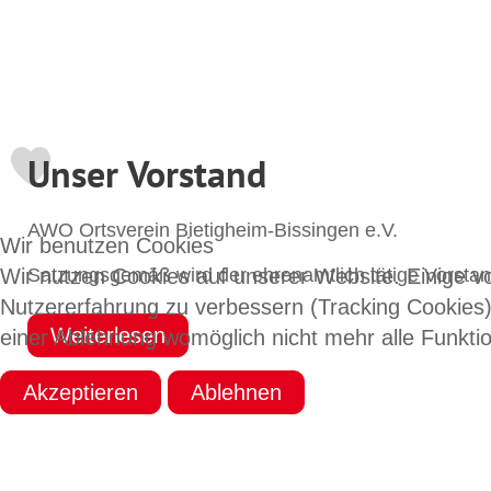
Unser Vorstand
AWO Ortsverein Bietigheim-Bissingen e.V.
Wir benutzen Cookies
Satzungsgemäß wird der ehrenamtlich tätige Vorstand
Wir nutzen Cookies auf unserer Website. Einige vo
Nutzererfahrung zu verbessern (Tracking Cookies)
Weiterlesen
einer Ablehnung womöglich nicht mehr alle Funktio
Akzeptieren
Ablehnen