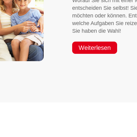
Worauf Sie sich mit einer 
entscheiden Sie selbst! S
möchten oder können. Ents
welche Aufgaben Sie reize
Sie haben die Wahl!
Weiterlesen